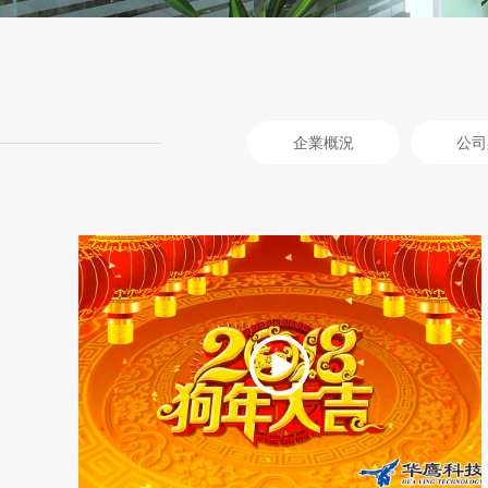
企業概況
公司