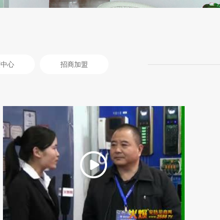
頻中心
招商加盟