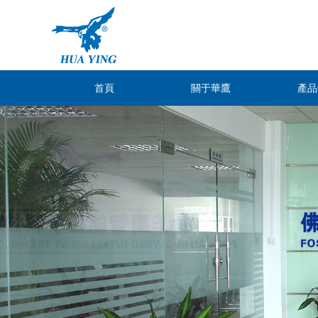
首頁
關于華鷹
產品