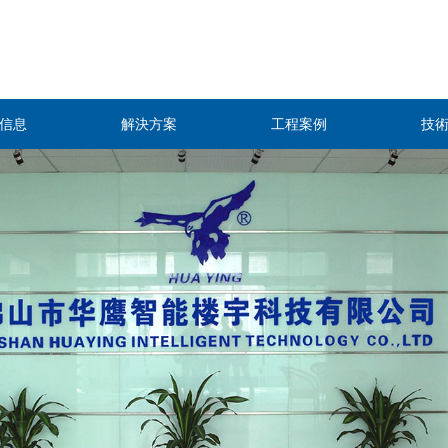
信息
解決方案
工程案例
技