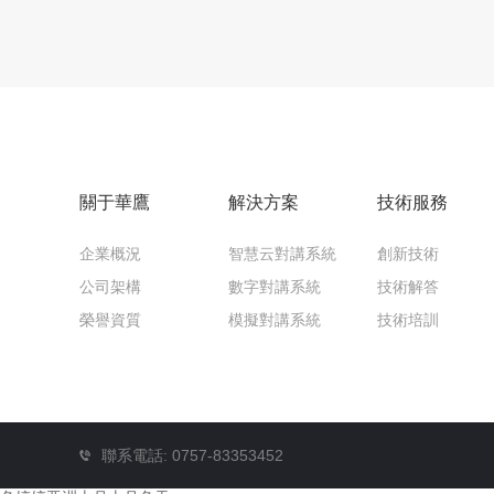
關于華鷹
解決方案
技術服務
企業概況
智慧云對講系統
創新技術
公司架構
數字對講系統
技術解答
榮譽資質
模擬對講系統
技術培訓
聯系電話: 0757-83353452