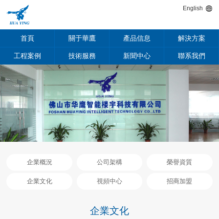
English
首頁
關于華鷹
產品信息
解決方案
工程案例
技術服務
新聞中心
聯系我們
企業概況
公司架構
榮譽資質
企業文化
視頻中心
招商加盟
企業文化