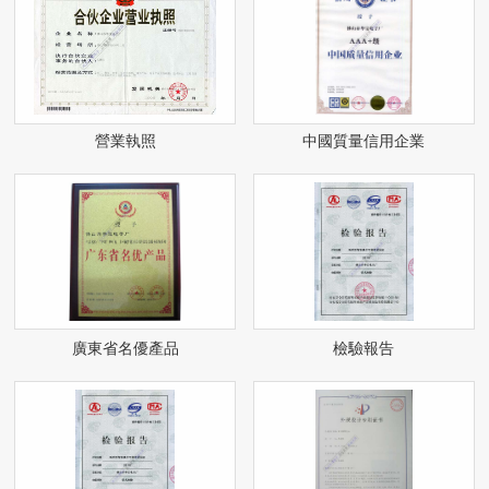
營業執照
中國質量信用企業
廣東省名優產品
檢驗報告