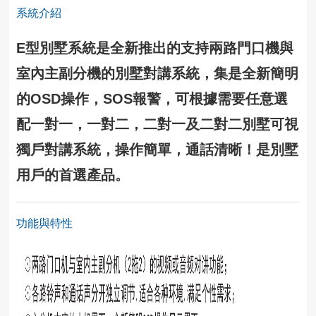
系統介紹
E型別墅系統是全新推出的支持兩路門口機與
室內主副分機的別墅對講系統，集是全新簡明
的OSD操作，SOS報警，可根據需要任意選
配一對一，一對二，二對一及二對二別墅可視
獨戶對講系統，操作簡單，通話清晰！是別墅
用戶的首選產品。
功能與特性