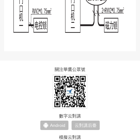
關注華鷹公眾號
數字云對講
Android
云對講后臺
模擬云對講