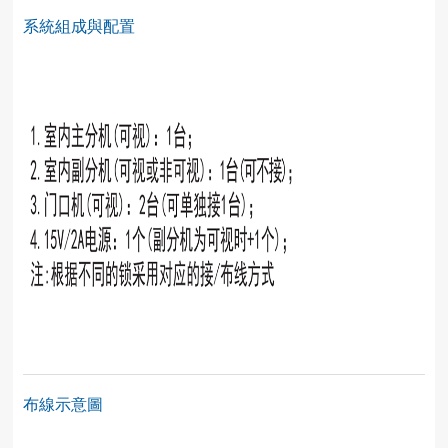
系統組成與配置
布線示意圖